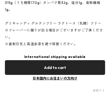
315g（うち糖質170g）タンパク質32g、塩分1g、食物繊維
1g。
グミキャンディ グルテンフリー ラクトース（乳糖）フリー
※フレーバーに偏りが出る場合がございますがご了承くださ
い。
※直射日光と高温多湿を避け保管ください。
International shipping available
Add to cart
日本国内にお住まいの方向け
通報する