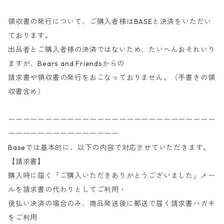
領収書の発行について、ご購入者様はBASEと決済をいただい
ております。
出品者とご購入者様の決済ではないため、たいへんおそれいり
ますが、Bears and Friendsからの
請求書や領収書の発行をおこなっておりません。（手書きの領
収書含め）
ーーーーーーーーーーーーーーーーーーーーーーーーーーーー
ーーーーーーーーーーーーーーー
Baseでは基本的に、以下の内容で対応させていただきます。
【請求書】
購入時に届く「ご購入いただきありがとうございました」メー
ルを請求書の代わりとしてご利用・
後払い決済の場合のみ、商品発送後に郵送で届く請求書ハガキ
をご利用