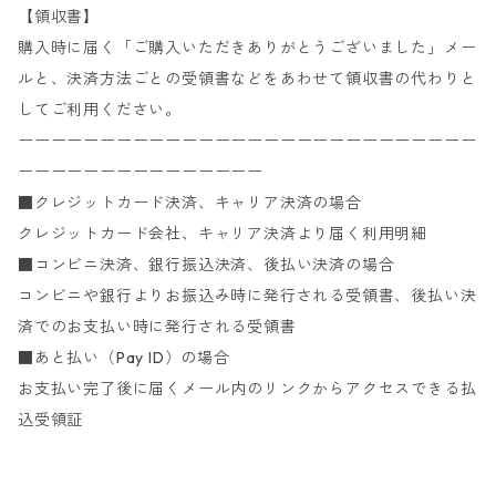
【領収書】
購入時に届く「ご購入いただきありがとうございました」メー
ルと、決済方法ごとの受領書などをあわせて領収書の代わりと
してご利用ください。
ーーーーーーーーーーーーーーーーーーーーーーーーーーーー
ーーーーーーーーーーーーーーー
■クレジットカード決済、キャリア決済の場合
クレジットカード会社、キャリア決済より届く利用明細
■コンビニ決済、銀行振込決済、後払い決済の場合
コンビニや銀行よりお振込み時に発行される受領書、後払い決
済でのお支払い時に発行される受領書
■あと払い（Pay ID）の場合
お支払い完了後に届くメール内のリンクからアクセスできる払
込受領証