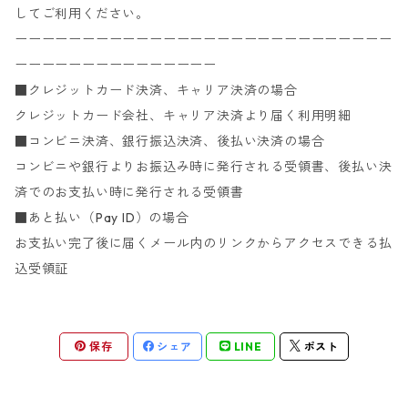
してご利用ください。
ーーーーーーーーーーーーーーーーーーーーーーーーーーーー
ーーーーーーーーーーーーーーー
■クレジットカード決済、キャリア決済の場合
クレジットカード会社、キャリア決済より届く利用明細
■コンビニ決済、銀行振込決済、後払い決済の場合
コンビニや銀行よりお振込み時に発行される受領書、後払い決
済でのお支払い時に発行される受領書
■あと払い（Pay ID）の場合
お支払い完了後に届くメール内のリンクからアクセスできる払
込受領証
保存
シェア
LINE
ポスト