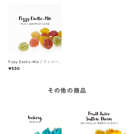
Fizzy Exotic-Mix / フィジー
エキゾチック ミックス（ヴィ
¥550
ーガン）(50g)
その他の商品