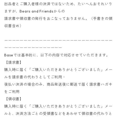
出品者とご購入者様の決済ではないため、たいへんおそれいり
ますが、Bears and Friendsからの
請求書や領収書の発行をおこなっておりません。（手書きの領
収書含め）
ーーーーーーーーーーーーーーーーーーーーーーーーーーーー
ーーーーーーーーーーーーーーー
Baseでは基本的に、以下の内容で対応させていただきます。
【請求書】
購入時に届く「ご購入いただきありがとうございました」メー
ルを請求書の代わりとしてご利用・
後払い決済の場合のみ、商品発送後に郵送で届く請求書ハガキ
をご利用
【領収書】
購入時に届く「ご購入いただきありがとうございました」メー
ルと、決済方法ごとの受領書などをあわせて領収書の代わりと