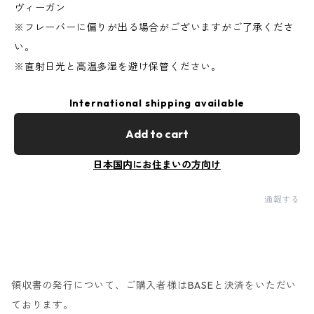
ヴィーガン
※フレーバーに偏りが出る場合がございますがご了承くださ
い。
※直射日光と高温多湿を避け保管ください。
International shipping available
Add to cart
日本国内にお住まいの方向け
通報する
領収書の発行について、ご購入者様はBASEと決済をいただい
ております。