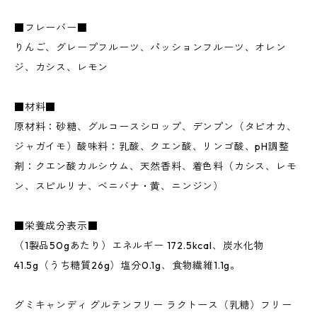
■フレーバー■
りんご、グレープフルーツ、パッションフルーツ、オレン
ジ、カシス、レモン
■材料■
原材料：砂糖、グルコースシロップ、デンプン（タピオカ、
ジャガイモ）酸味料：乳酸、クエン酸、リンゴ酸、pH調整
剤：クエン酸カルシウム、天然香料、着色料（カシス、レモ
ン、スピルリナ、ベニバナ・黄、ニンジン）
■栄養成分表示■
（1製品50gあたり）エネルギー 172.5kcal、炭水化物
41.5g（うち糖質26g）塩分0.1g、食物繊維1.1g。
グミキャンディ グルテンフリー ラクトース（乳糖）フリー