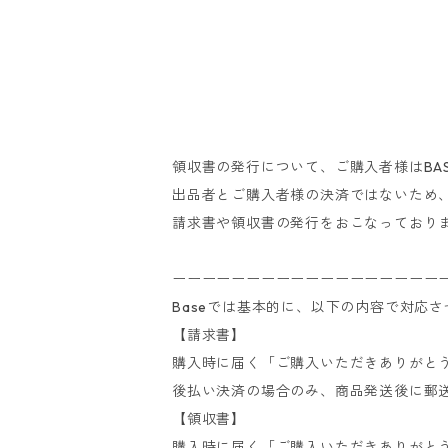
領収書の発行について、ご購入者様はBA
出品者とご購入者様の決済ではないため、たいへ
請求書や領収書の発行をおこなっており
ーーーーーーーーーーーーーーーーーー
Baseでは基本的に、以下の内容で対応
【請求書】
購入時に届く「ご購入いただきありがと
後払い決済の場合のみ、商品発送後に郵
【領収書】
購入時に届く「ご購入いただきありがと