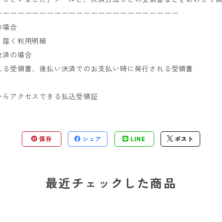
ーーーーーーーーーーーーーーーーーーーーーーーーー
の場合
り届く利用明細
決済の場合
れる受領書、後払い決済でのお支払い時に発行される受領書
からアクセスできる払込受領証
保存
シェア
LINE
ポスト
最近チェックした商品