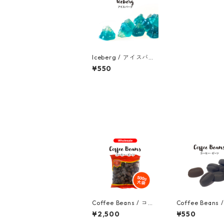
Iceberg / アイスバー
グ (50g)
¥550
Coffee Beans / コー
Coffee Beans 
ヒー・ビーン 500g
ヒービーン 50g
¥2,500
¥550
（大袋） ※カフェイン
フェイン50mg