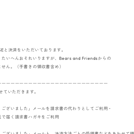
SEと決済をいただいております。
んおそれいりますが、Bears and Friendsからの
ません。（手書きの領収書含め）
ーーーーーーーーーーーーーーーーーーーーーーーーー
させていただきます。
うございました」メールを請求書の代わりとしてご利用・
送で届く請求書ハガキをご利用
うございました」メールと、決済方法ごとの受領書などをあわせて