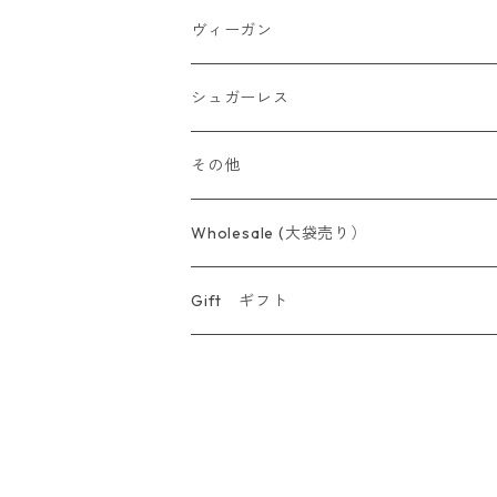
ヴィーガン
シュガーレス
その他
Wholesale (大袋売り）
Gift ギフト