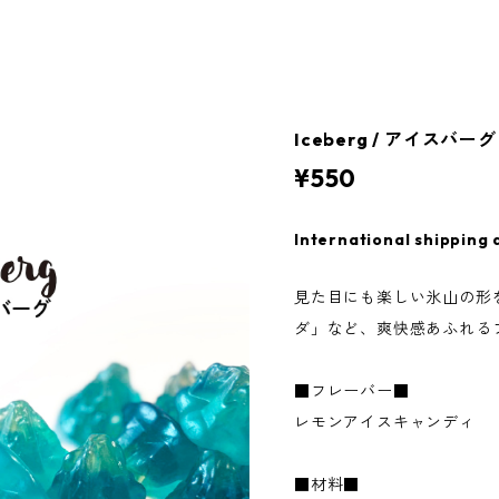
Iceberg / アイスバーグ 
¥550
International shipping 
見た目にも楽しい氷山の形
ダ」など、爽快感あふれる
■フレーバー■
レモンアイスキャンディ
■材料■