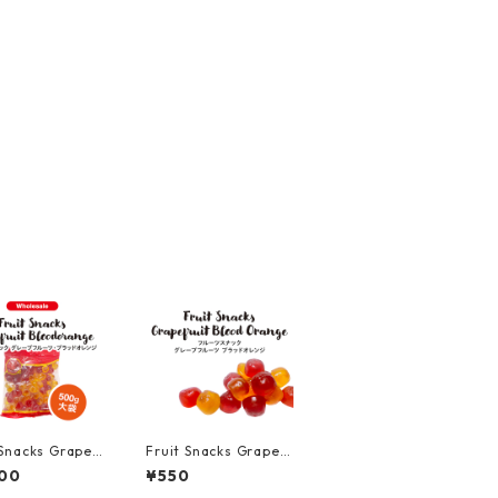
 Snacks Grapefr
Fruit Snacks Grapefr
loodorange / フ
uit Bloodorange / フ
00
¥550
スナック グレー
ルーツスナック グレー