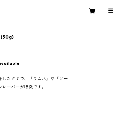
(50g)
available
をしたグミで、「ラムネ」や「ソー
フレーバーが特徴です。