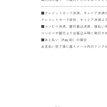
ーーーーーーーーーーーーーーーーーー
■クレジットカード決済、キャリア決済
クレジットカード会社、キャリア決済よ
■コンビニ決済、銀行振込決済、後払い
コンビニや銀行よりお振込み時に発行さ
■あと払い（Pay ID）の場合
お支払い完了後に届くメール内のリンク